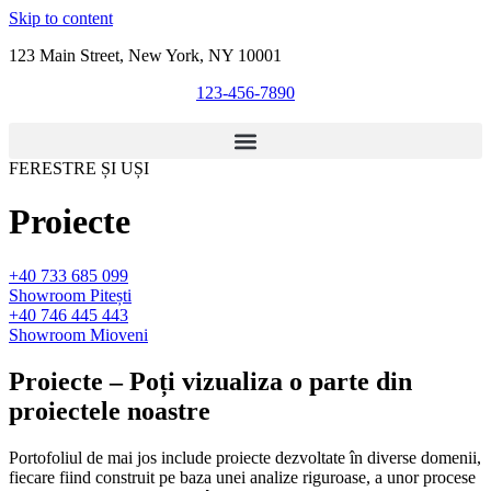
Skip to content
123 Main Street, New York, NY 10001
123-456-7890
FERESTRE ȘI UȘI
Proiecte
+40 733 685 099
Showroom Pitești
+40 746 445 443
Showroom Mioveni
Proiecte – Poți vizualiza o parte din
proiectele noastre
Portofoliul de mai jos include proiecte dezvoltate în diverse domenii,
fiecare fiind construit pe baza unei analize riguroase, a unor procese