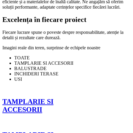
eficiente și a materialelor de înaltă calitate. Ne angajăm să oferim
soluții performante, adaptate cerințelor specifice fiecărei lucrări.
Excelența în fiecare proiect
Fiecare lucrare spune o poveste despre responsabilitate, atenție la
detalii și rezultate care durează.
Imagini reale din teren, surprinse de echipele noastre
TOATE
TAMPLARIE SI ACCESORII
BALUSTRADE
INCHIDERI TERASE
USI
TAMPLARIE SI
ACCESORII