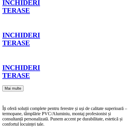
INCHIDERI
TERASE
INCHIDERI
TERASE
INCHIDERI
TERASE
Mai multe
Îți oferă soluții complete pentru ferestre și uși de calitate superioară –
termopane, tâmplărie PVC/Aluminiu, montaj profesionist și
consultanță personalizată. Punem accent pe durabilitate, estetică și
confortul locuinței tale.